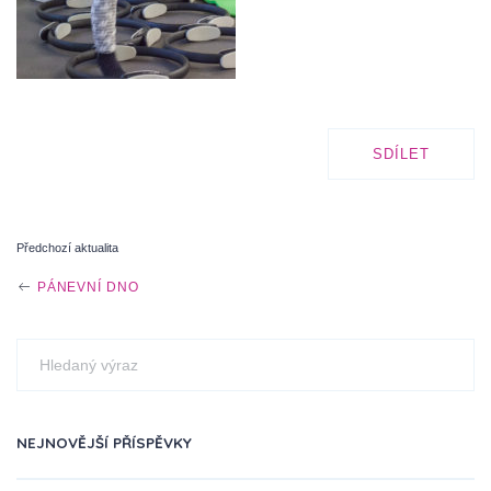
SDÍLET
Předchozí aktualita
P
PÁNEVNÍ DNO
O
S
NEJNOVĚJŠÍ PŘÍSPĚVKY