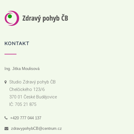
KONTAKT
Ing. Jitka Moulisová
Studio Zdravý pohyb ČB
Chelčického 123/6
370 01 České Budějovice
IČ: 705 21 875
+420 777 044 137
zdravypohybCB@centrum.cz