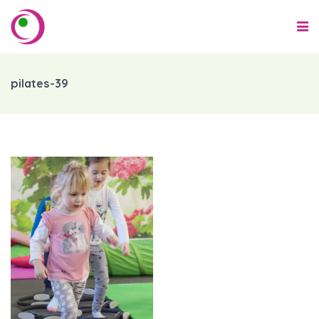
pilates-39