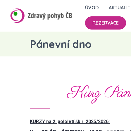
ÚVOD
AKTUALIT
REZERVACE
Pánevní dno
Kurz Pánev
KURZY na 2. pololetí šk.r. 2025/2026: