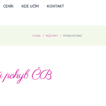
CENÍK
KDE UČÍM
KONTAKT
ÚVOD
ROZVRH
PÁNEVNÍ DNO
vý pohyb ČB