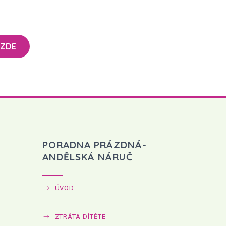
 ZDE
PORADNA PRÁZDNÁ-
ANDĚLSKÁ NÁRUČ
ÚVOD
ZTRÁTA DÍTĚTE