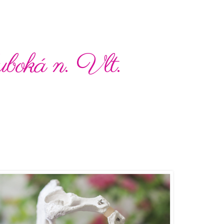
boká n. Vlt.