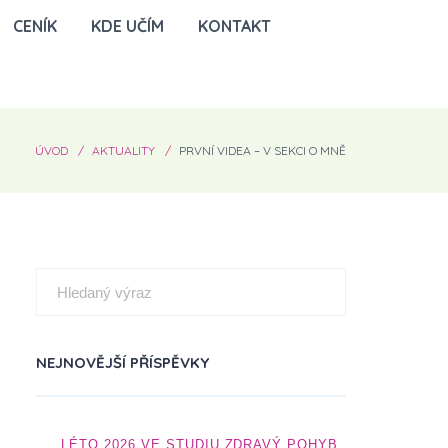
CENÍK
KDE UČÍM
KONTAKT
ÚVOD
AKTUALITY
PRVNÍ VIDEA – V SEKCI O MNĚ
NEJNOVĚJŠÍ PŘÍSPĚVKY
LÉTO 2026 VE STUDIU ZDRAVÝ POHYB