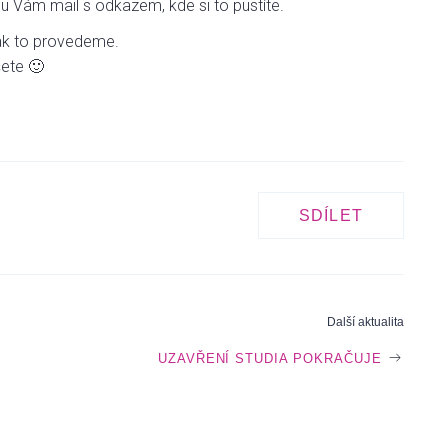
u Vám mail s odkazem, kde si to pustíte.
 jak to provedeme.
šete 🙂
SDÍLET
Další aktualita
UZAVŘENÍ STUDIA POKRAČUJE