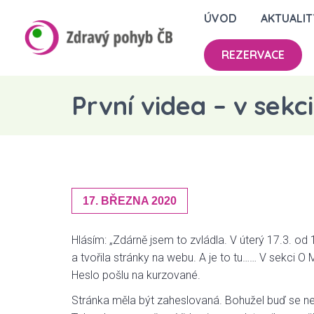
ÚVOD
AKTUALIT
REZERVACE
První videa – v sek
17. BŘEZNA 2020
Hlásím: „Zdárně jsem to zvládla. V úterý 17.3. od
a tvořila stránky na webu. A je to tu…… V sekci
Heslo pošlu na kurzované.
Stránka měla být zaheslovaná. Bohužel buď se nedal