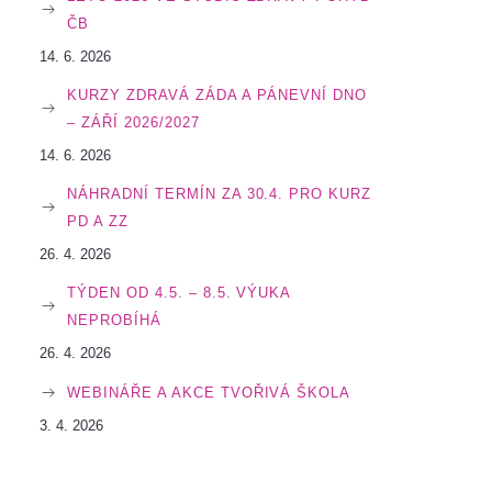
ČB
14. 6. 2026
KURZY ZDRAVÁ ZÁDA A PÁNEVNÍ DNO
– ZÁŘÍ 2026/2027
14. 6. 2026
NÁHRADNÍ TERMÍN ZA 30.4. PRO KURZ
PD A ZZ
26. 4. 2026
TÝDEN OD 4.5. – 8.5. VÝUKA
NEPROBÍHÁ
26. 4. 2026
WEBINÁŘE A AKCE TVOŘIVÁ ŠKOLA
3. 4. 2026