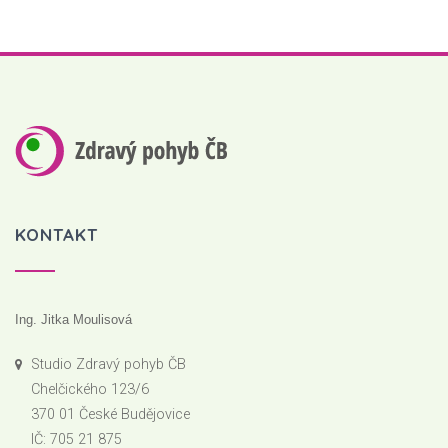
KONTAKT
Ing. Jitka Moulisová
Studio Zdravý pohyb ČB
Chelčického 123/6
370 01 České Budějovice
IČ: 705 21 875