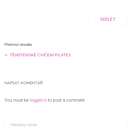
SDÍLET
Předchozí aktualita
P
TĚHOTENSKÉ CVIČENÍ PILATES
O
NAPSAT KOMENTÁŘ
S
You must be
logged in
to post a comment.
T