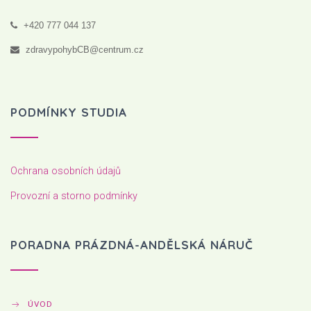
+420 777 044 137
zdravypohybCB@centrum.cz
PODMÍNKY STUDIA
Ochrana osobních údajů
Provozní a storno podmínky
PORADNA PRÁZDNÁ-ANDĚLSKÁ NÁRUČ
ÚVOD