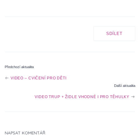
SDÍLET
Předchozí aktualita
P
VIDEO – CVIČENÍ PRO DĚTI
Další aktualita
O
VIDEO TRUP + ŽIDLE VHODNÉ I PRO TĚHULKY
S
NAPSAT KOMENTÁŘ