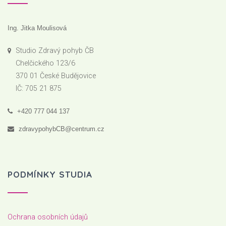
Ing. Jitka Moulisová
Studio Zdravý pohyb ČB
Chelčického 123/6
370 01 České Budějovice
IČ: 705 21 875
+420 777 044 137
zdravypohybCB@centrum.cz
PODMÍNKY STUDIA
Ochrana osobních údajů