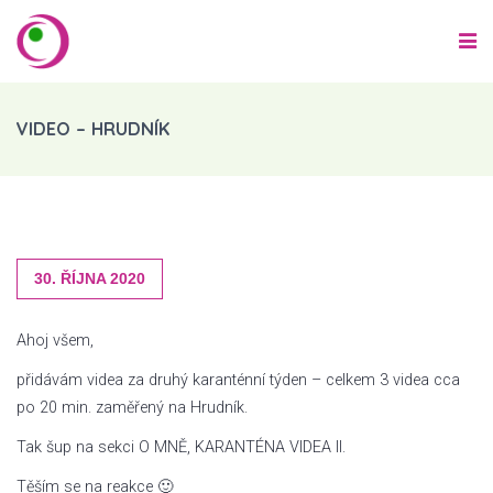
VIDEO – HRUDNÍK
30. ŘÍJNA 2020
Ahoj všem,
přidávám videa za druhý karanténní týden – celkem 3 videa cca
po 20 min. zaměřený na Hrudník.
Tak šup na sekci O MNĚ, KARANTÉNA VIDEA II.
Těším se na reakce 🙂