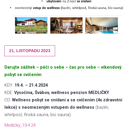
21. LISTOPADU 2023
Darujte zážitek – péči o sebe – čas pro sebe – víkendový
pobyt se cvičením
KDY:
19.4. – 21.4.2024
KDE:
Vysočina, Švábov, wellness penzion MEDLIČKY
CO:
Wellness pobyt se snídaní a se cvičením (4x zdravotní
lekce) s neomezeným vstupem do wellness
(bazén,
whirlpool, finská sauna, bio sauna)
Medličky_19.4.24