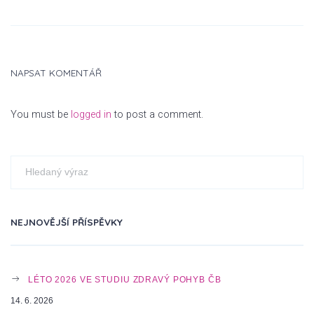
S
NAPSAT KOMENTÁŘ
T
You must be
logged in
to post a comment.
N
A
NEJNOVĚJŠÍ PŘÍSPĚVKY
V
LÉTO 2026 VE STUDIU ZDRAVÝ POHYB ČB
I
14. 6. 2026