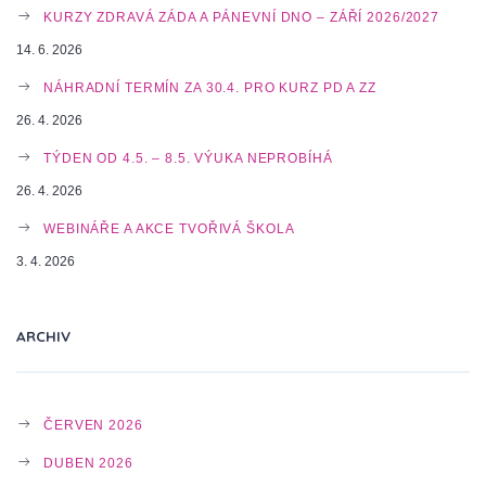
KURZY ZDRAVÁ ZÁDA A PÁNEVNÍ DNO – ZÁŘÍ 2026/2027
G
14. 6. 2026
NÁHRADNÍ TERMÍN ZA 30.4. PRO KURZ PD A ZZ
26. 4. 2026
A
TÝDEN OD 4.5. – 8.5. VÝUKA NEPROBÍHÁ
26. 4. 2026
T
WEBINÁŘE A AKCE TVOŘIVÁ ŠKOLA
3. 4. 2026
I
ARCHIV
O
ČERVEN 2026
N
DUBEN 2026