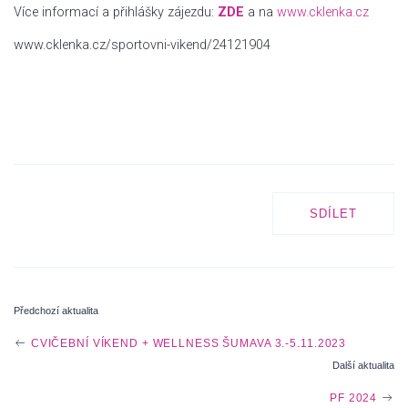
Více informací a přihlášky zájezdu:
ZDE
a na
www.cklenka.cz
www.cklenka.cz/sportovni-vikend/24121904
SDÍLET
Předchozí aktualita
P
CVIČEBNÍ VÍKEND + WELLNESS ŠUMAVA 3.-5.11.2023
Další aktualita
O
PF 2024