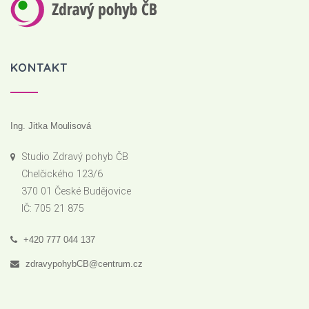
KONTAKT
Ing. Jitka Moulisová
Studio Zdravý pohyb ČB
Chelčického 123/6
370 01 České Budějovice
IČ: 705 21 875
+420 777 044 137
zdravypohybCB@centrum.cz