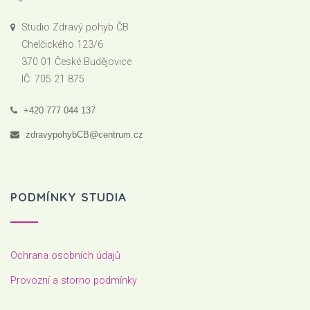
Studio Zdravý pohyb ČB
Chelčického 123/6
370 01 České Budějovice
IČ: 705 21 875
+420 777 044 137
zdravypohybCB@centrum.cz
PODMÍNKY STUDIA
Ochrana osobních údajů
Provozní a storno podmínky