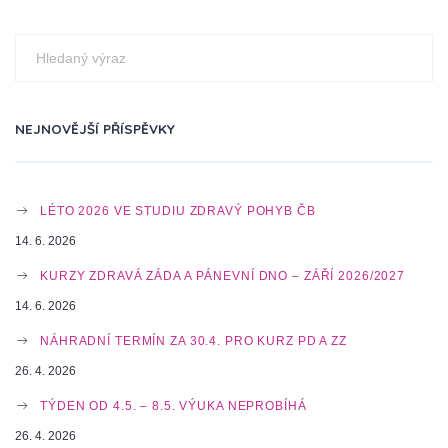
N
A
NEJNOVĚJŠÍ PŘÍSPĚVKY
V
LÉTO 2026 VE STUDIU ZDRAVÝ POHYB ČB
I
14. 6. 2026
KURZY ZDRAVÁ ZÁDA A PÁNEVNÍ DNO – ZÁŘÍ 2026/2027
G
14. 6. 2026
NÁHRADNÍ TERMÍN ZA 30.4. PRO KURZ PD A ZZ
26. 4. 2026
A
TÝDEN OD 4.5. – 8.5. VÝUKA NEPROBÍHÁ
26. 4. 2026