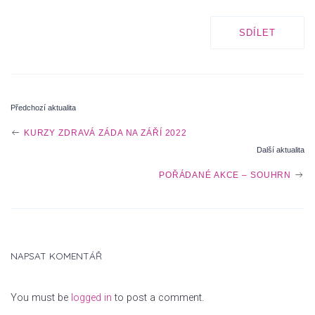
SDÍLET
Předchozí aktualita
P
KURZY ZDRAVÁ ZÁDA NA ZÁŘÍ 2022
Další aktualita
O
POŘÁDANÉ AKCE – SOUHRN
S
NAPSAT KOMENTÁŘ
T
You must be
logged in
to post a comment.