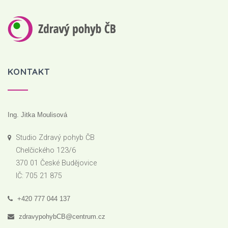
KONTAKT
Ing. Jitka Moulisová
Studio Zdravý pohyb ČB
Chelčického 123/6
370 01 České Budějovice
IČ: 705 21 875
+420 777 044 137
zdravypohybCB@centrum.cz