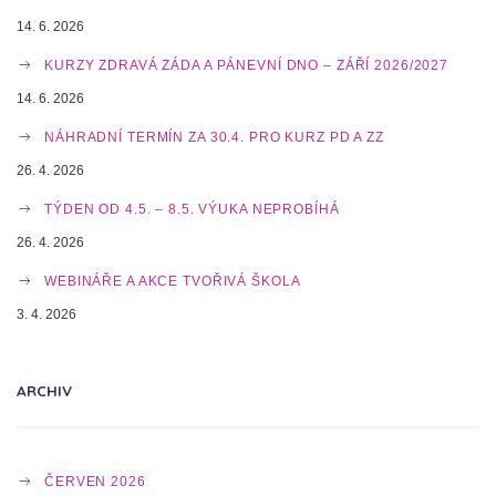
I
14. 6. 2026
KURZY ZDRAVÁ ZÁDA A PÁNEVNÍ DNO – ZÁŘÍ 2026/2027
G
14. 6. 2026
NÁHRADNÍ TERMÍN ZA 30.4. PRO KURZ PD A ZZ
26. 4. 2026
A
TÝDEN OD 4.5. – 8.5. VÝUKA NEPROBÍHÁ
26. 4. 2026
T
WEBINÁŘE A AKCE TVOŘIVÁ ŠKOLA
3. 4. 2026
I
ARCHIV
O
ČERVEN 2026