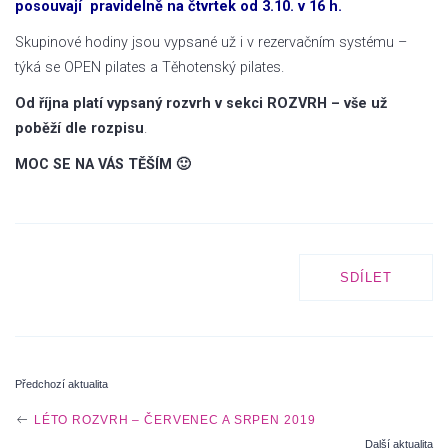
posouvají pravidelně na čtvrtek od 3.10. v 16 h.
Skupinové hodiny jsou vypsané už i v rezervačním systému –
týká se OPEN pilates a Těhotenský pilates.
Od října platí vypsaný rozvrh v sekci ROZVRH – vše už
poběží dle rozpisu
.
MOC SE NA VÁS TĚŠÍM 🙂
SDÍLET
Předchozí aktualita
P
LÉTO ROZVRH – ČERVENEC A SRPEN 2019
Další aktualita