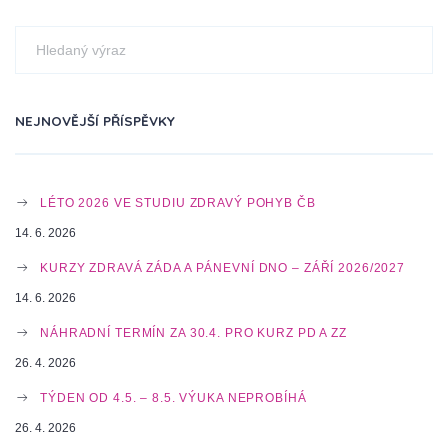
T
N
NEJNOVĚJŠÍ PŘÍSPĚVKY
A
LÉTO 2026 VE STUDIU ZDRAVÝ POHYB ČB
V
14. 6. 2026
KURZY ZDRAVÁ ZÁDA A PÁNEVNÍ DNO – ZÁŘÍ 2026/2027
14. 6. 2026
I
NÁHRADNÍ TERMÍN ZA 30.4. PRO KURZ PD A ZZ
26. 4. 2026
G
TÝDEN OD 4.5. – 8.5. VÝUKA NEPROBÍHÁ
26. 4. 2026