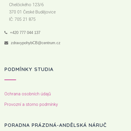
Chelčického 123/6
370 01 České Budějovice
IČ: 705 21 875
+420 777 044 137
zdravypohybCB@centrum.cz
PODMÍNKY STUDIA
Ochrana osobních údajů
Provozní a storno podmínky
PORADNA PRÁZDNÁ-ANDĚLSKÁ NÁRUČ