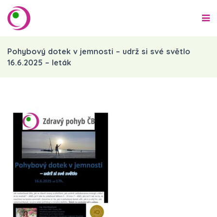
Pohybový dotek v jemnosti – udrž si své světlo
16.6.2025 – leták