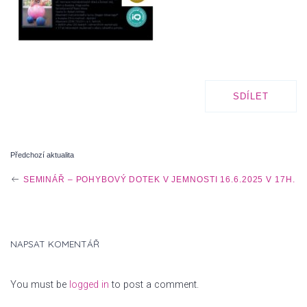
SDÍLET
Předchozí aktualita
P
SEMINÁŘ – POHYBOVÝ DOTEK V JEMNOSTI 16.6.2025 V 17H.
O
NAPSAT KOMENTÁŘ
S
You must be
logged in
to post a comment.