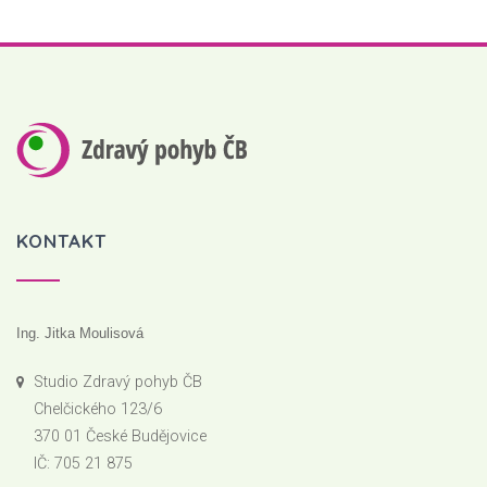
KONTAKT
Ing. Jitka Moulisová
Studio Zdravý pohyb ČB
Chelčického 123/6
370 01 České Budějovice
IČ: 705 21 875