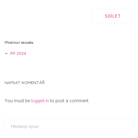
SDÍLET
Předchozí aktualita
P
PF 2024
O
NAPSAT KOMENTÁŘ
S
You must be
logged in
to post a comment.
T