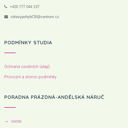
+420 777 044 137
zdravypohybCB@centrum.cz
PODMÍNKY STUDIA
Ochrana osobních údajů
Provozní a storno podmínky
PORADNA PRÁZDNÁ-ANDĚLSKÁ NÁRUČ
ÚVOD