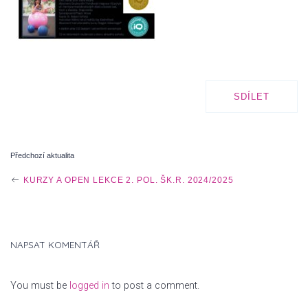
SDÍLET
Předchozí aktualita
P
KURZY A OPEN LEKCE 2. POL. ŠK.R. 2024/2025
O
NAPSAT KOMENTÁŘ
S
You must be
logged in
to post a comment.