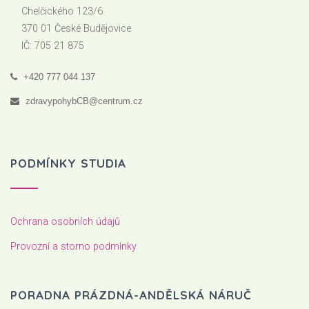
Chelčického 123/6
370 01 České Budějovice
IČ: 705 21 875
+420 777 044 137
zdravypohybCB@centrum.cz
PODMÍNKY STUDIA
Ochrana osobních údajů
Provozní a storno podmínky
PORADNA PRÁZDNÁ-ANDĚLSKÁ NÁRUČ