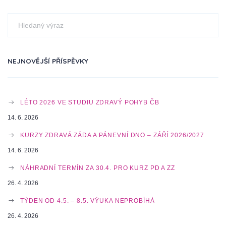
T
N
NEJNOVĚJŠÍ PŘÍSPĚVKY
A
LÉTO 2026 VE STUDIU ZDRAVÝ POHYB ČB
V
14. 6. 2026
KURZY ZDRAVÁ ZÁDA A PÁNEVNÍ DNO – ZÁŘÍ 2026/2027
14. 6. 2026
I
NÁHRADNÍ TERMÍN ZA 30.4. PRO KURZ PD A ZZ
26. 4. 2026
G
TÝDEN OD 4.5. – 8.5. VÝUKA NEPROBÍHÁ
26. 4. 2026