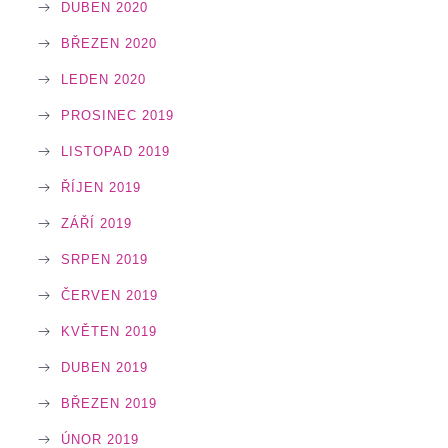
DUBEN 2020
BŘEZEN 2020
LEDEN 2020
PROSINEC 2019
LISTOPAD 2019
ŘÍJEN 2019
ZÁŘÍ 2019
SRPEN 2019
ČERVEN 2019
KVĚTEN 2019
DUBEN 2019
BŘEZEN 2019
ÚNOR 2019