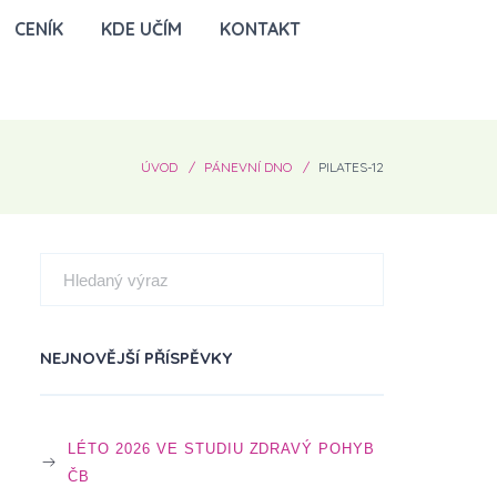
CENÍK
KDE UČÍM
KONTAKT
ÚVOD
PÁNEVNÍ DNO
PILATES-12
NEJNOVĚJŠÍ PŘÍSPĚVKY
LÉTO 2026 VE STUDIU ZDRAVÝ POHYB
ČB