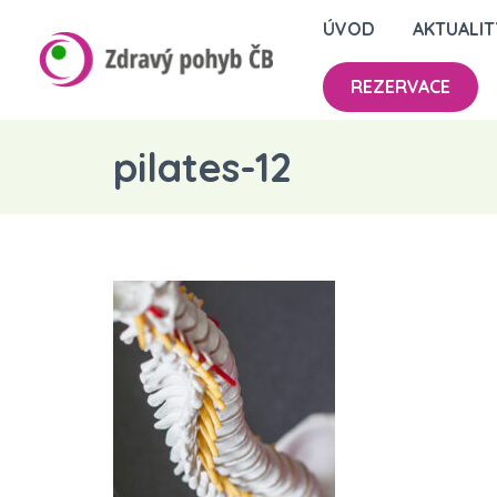
ÚVOD
AKTUALIT
REZERVACE
pilates-12