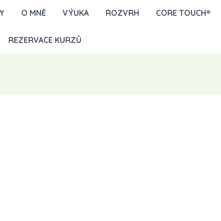
Y
O MNĚ
VÝUKA
ROZVRH
CORE TOUCH®
REZERVACE KURZŮ