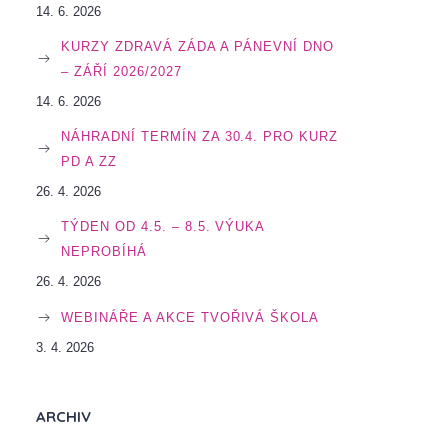
14. 6. 2026
KURZY ZDRAVÁ ZÁDA A PÁNEVNÍ DNO
– ZÁŘÍ 2026/2027
14. 6. 2026
NÁHRADNÍ TERMÍN ZA 30.4. PRO KURZ
PD A ZZ
26. 4. 2026
TÝDEN OD 4.5. – 8.5. VÝUKA
NEPROBÍHÁ
26. 4. 2026
WEBINÁŘE A AKCE TVOŘIVÁ ŠKOLA
3. 4. 2026
ARCHIV