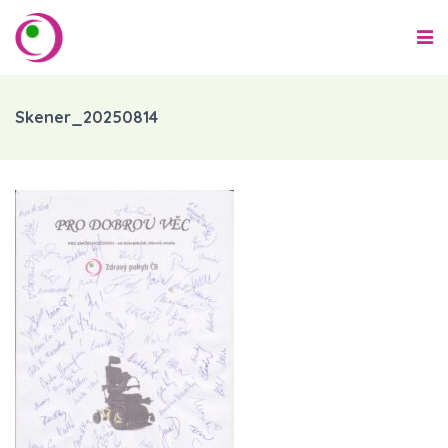
Skener_20250814