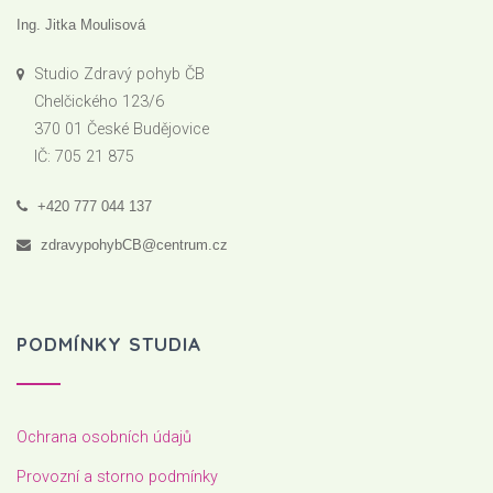
Ing. Jitka Moulisová
Studio Zdravý pohyb ČB
Chelčického 123/6
370 01 České Budějovice
IČ: 705 21 875
+420 777 044 137
zdravypohybCB@centrum.cz
PODMÍNKY STUDIA
Ochrana osobních údajů
Provozní a storno podmínky