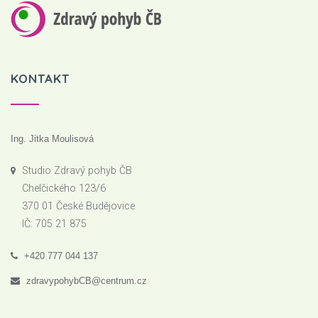
KONTAKT
Ing. Jitka Moulisová
Studio Zdravý pohyb ČB
Chelčického 123/6
370 01 České Budějovice
IČ: 705 21 875
+420 777 044 137
zdravypohybCB@centrum.cz