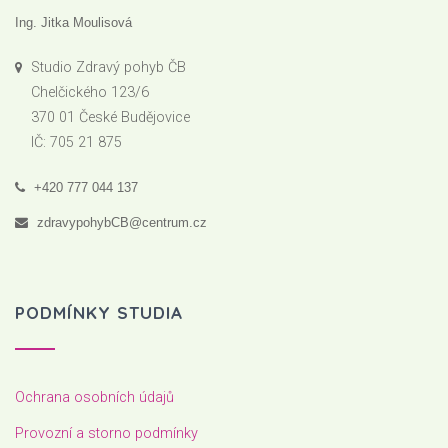
Ing. Jitka Moulisová
Studio Zdravý pohyb ČB
Chelčického 123/6
370 01 České Budějovice
IČ: 705 21 875
+420 777 044 137
zdravypohybCB@centrum.cz
PODMÍNKY STUDIA
Ochrana osobních údajů
Provozní a storno podmínky