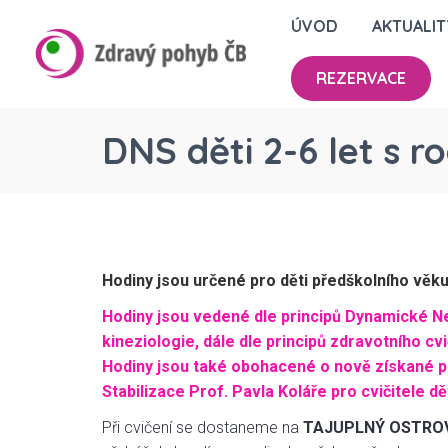
ÚVOD
AKTUALIT
REZERVACE
DNS děti 2-6 let s ro
Hodiny jsou určené pro děti předškolního věku
Hodiny jsou vedené dle principů Dynamické Ne
kineziologie, dále dle principů zdravotního 
Hodiny jsou také obohacené o nově získané 
Stabilizace Prof. Pavla Koláře pro cvičitele d
Při cvičení se dostaneme na
TAJUPLNÝ OSTRO