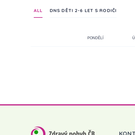
ALL
DNS DĚTI 2-6 LET S RODIČI
PONDĚLÍ
Ú
KON