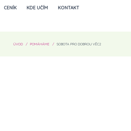
CENÍK
KDE UČÍM
KONTAKT
ÚVOD
POMÁHÁME
SOBOTA PRO DOBROU VĚC2