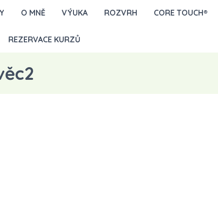
Y
O MNĚ
VÝUKA
ROZVRH
CORE TOUCH®
REZERVACE KURZŮ
věc2